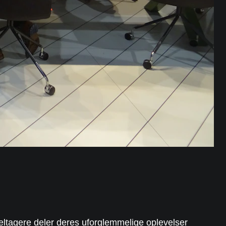
ltagere deler deres uforglemmelige oplevelser