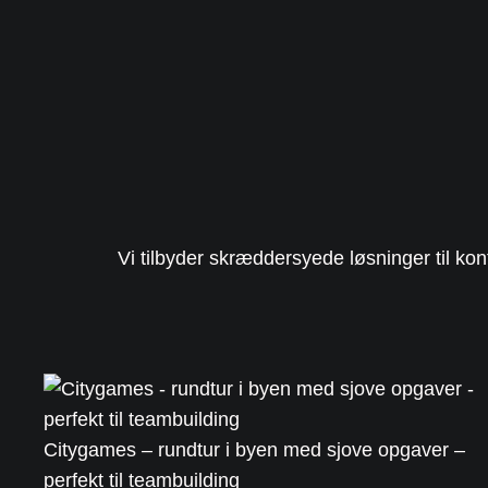
Vi tilbyder skræddersyede løsninger til k
Citygames – rundtur i byen med sjove opgaver –
perfekt til teambuilding