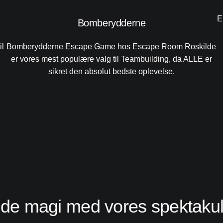
E
Bomberydderne
il
Bomberydderne Escape Game hos Escape Room Roskilde
r
er vores mest populære valg til Teambuilding, da ALLE er
sikret den absolut bedste oplevelse.
de magi med vores spektaku