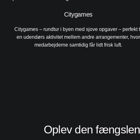
Citygames
Citygames – rundtur i byen med sjove opgaver – perfekt t
en udendørs aktivitet mellem andre arrangementer, hvo
medarbejderne samtidig får lidt frisk luft.
Oplev den fængslen