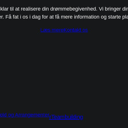
lar til at realisere din drømmebegivenhed. Vi bringer din
r. Få fat i os i dag for at få mere information og starte
Læs mere
Kontakt os
rTeambuilding