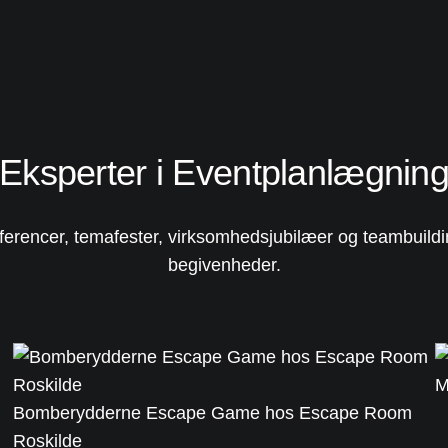
Eksperter i Eventplanlægnin
onferencer, temafester, virksomhedsjubilæer og teambuild
begivenheder.
M
Bomberydderne Escape Game hos Escape Room
Roskilde