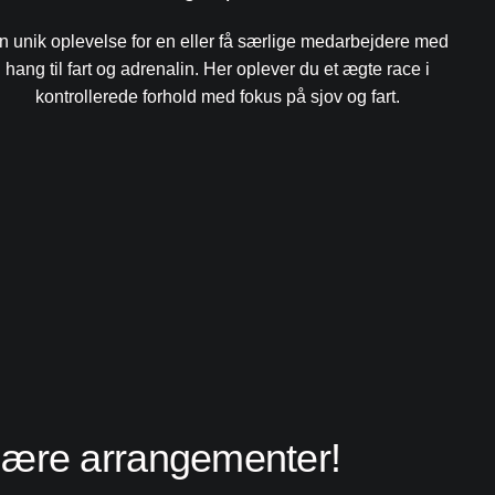
n unik oplevelse for en eller få særlige medarbejdere med
hang til fart og adrenalin. Her oplever du et ægte race i
kontrollerede forhold med fokus på sjov og fart.
lære arrangementer!