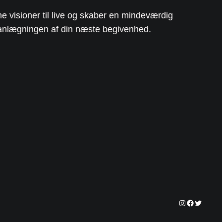
e visioner til live og skaber en mindeværdig
 planlægningen af din næste begivenhed.
Instagram
Facebook
Twitter