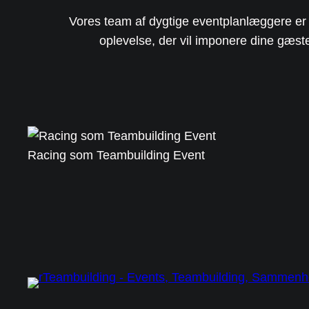
Vores team af dygtige eventplanlæggere er k
oplevelse, der vil imponere dine gæste
Racing som Teambuilding Event