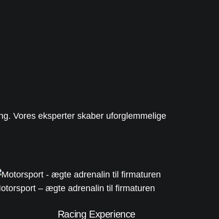
g
ing. Vores eksperter skaber uforglemmelige
otorsport – ægte adrenalin til firmaturen
Racing Experience